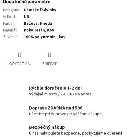
Dodatočné parametre
Kategória
:
Dámske ľadvinky
Veľkosť
:
UNI
Farba
:
Béžová, Hnedá
Materiál
:
Polyuretán, Kov
Zloženie
:
100% polyuretán , kov
OPÝTAŤ SA
ZDIEĽAŤ
Rýchle doručenie 1-2 dni
Výdajné miesto / Z-BOX / Na adresu
Doprava ZDARMA nad 59€
Ušetrite pri doprave pri väčšom nákupe.
Bezpečný nákup
U nás nakupujete bezpečne, poskytujeme overené