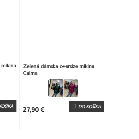
 mikina
Zelená dámska oversize mikina
Calma
KOŠÍKA
DO KOŠÍKA
27,90 €