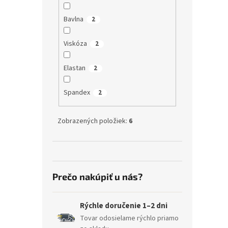
Bavlna
2
Viskóza
2
Elastan
2
Spandex
2
Zobrazených položiek:
6
Prečo nakúpiť u nás?
Rýchle doručenie 1–2 dni
Tovar odosielame rýchlo priamo