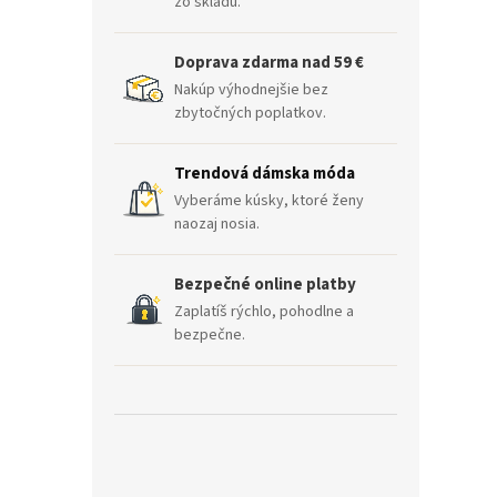
zo skladu.
Doprava zdarma nad 59 €
Nakúp výhodnejšie bez
zbytočných poplatkov.
Trendová dámska móda
Vyberáme kúsky, ktoré ženy
naozaj nosia.
Bezpečné online platby
Zaplatíš rýchlo, pohodlne a
bezpečne.