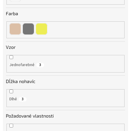
Farba
Vzor
Jednofarebné
3
Dĺžka nohavíc
Dlhé
3
Požadované vlastnosti