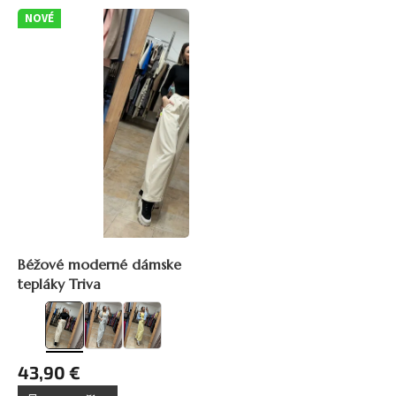
NOVÉ
Béžové moderné dámske
tepláky Triva
43,90 €