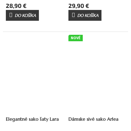
28,90 €
29,90 €
DO KOŠÍKA
DO KOŠÍKA
NOVÉ
Elegantné sako šaty Lara
Dámske sivé sako Arlea