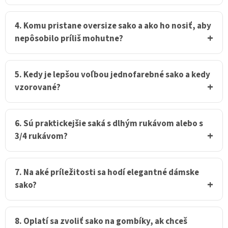
4. Komu pristane oversize sako a ako ho nosiť, aby
nepôsobilo príliš mohutne?
5. Kedy je lepšou voľbou jednofarebné sako a kedy
vzorované?
6. Sú praktickejšie saká s dlhým rukávom alebo s
3/4 rukávom?
7. Na aké príležitosti sa hodí elegantné dámske
sako?
8. Oplatí sa zvoliť sako na gombíky, ak chceš