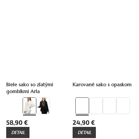
Biele sako so zlatými
Karované sako s opaskom
gombíkmi Arla
58,90 €
24,90 €
DETAIL
DETAIL