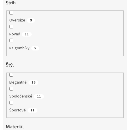
Strih
Oversize
9
Rovný
11
Na gombíky
5
Štýl
Elegantné
16
Spoločenské
11
Športové
11
Materiál