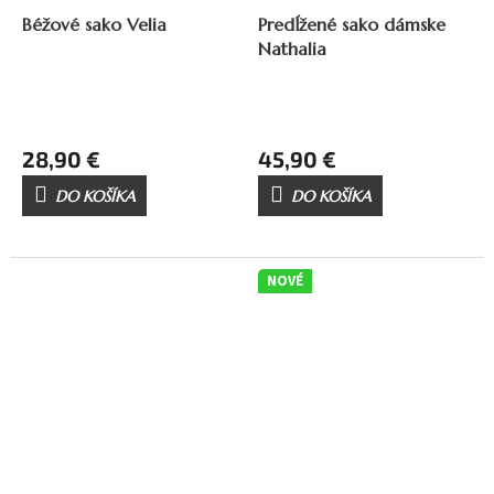
Béžové sako Velia
Predĺžené sako dámske
Nathalia
28,90 €
45,90 €
DO KOŠÍKA
DO KOŠÍKA
NOVÉ