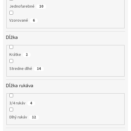
Jednofarebné
10
Vzorované
6
Dĺžka
Krátke
2
Stredne dlhé
14
Dĺžka rukáva
3/4 rukáv
4
Dlhý rukáv
12