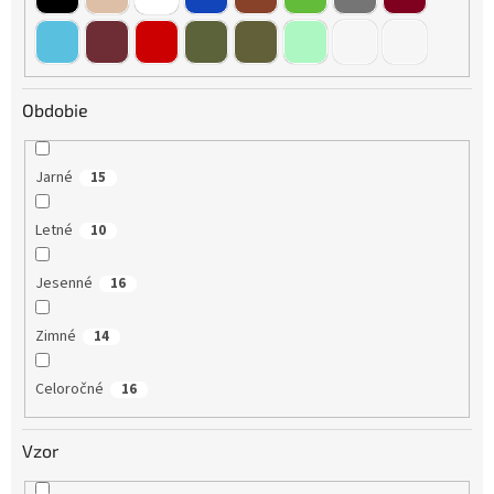
Obdobie
Jarné
15
Letné
10
Jesenné
16
Zimné
14
Celoročné
16
Vzor