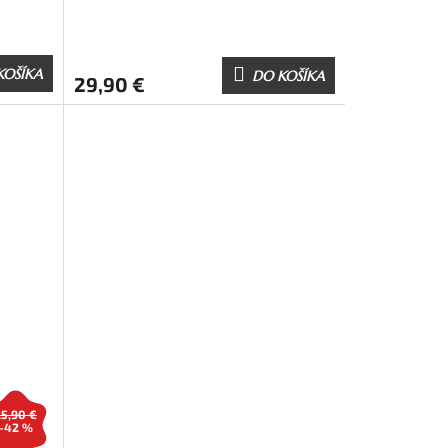
KOŠÍKA
DO KOŠÍKA
29,90 €
25,90 €
–42 %