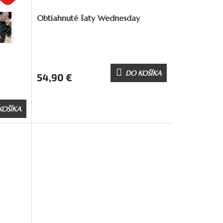
Obtiahnuté šaty Wednesday
DO KOŠÍKA
54,90 €
KOŠÍKA