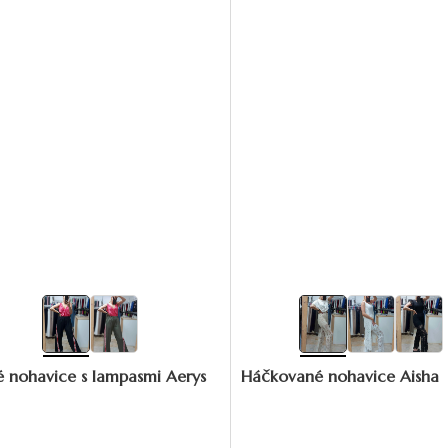
é nohavice s lampasmi Aerys
Háčkované nohavice Aisha