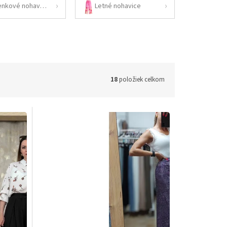
Koženkové nohavice
Letné nohavice
18
položiek celkom