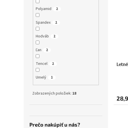
Polyamid
2
Spandex
2
Hodváb
2
Ľan
2
Tencel
2
Letné
Umelý
1
Zobrazených položiek:
18
28,
Prečo nakúpiť u nás?