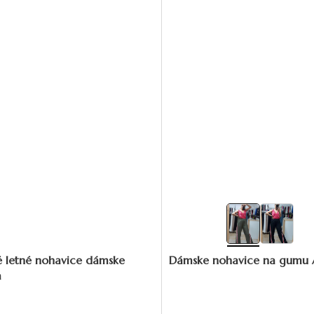
é letné nohavice dámske
Dámske nohavice na gumu 
a