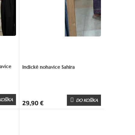
avice
Indické nohavice Sahira
KOŠÍKA
DO KOŠÍKA
29,90 €