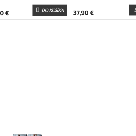
DO KOŠÍKA
37,90 €
0 €