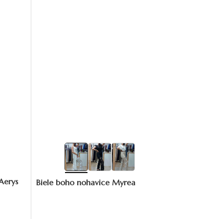
Aerys
Biele boho nohavice Myrea