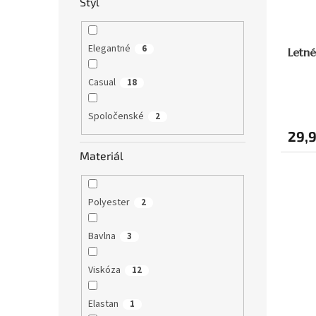
Štýl
Elegantné
6
Letné
Casual
18
Spoločenské
2
29,
Materiál
Polyester
2
Bavlna
3
Viskóza
12
Elastan
1