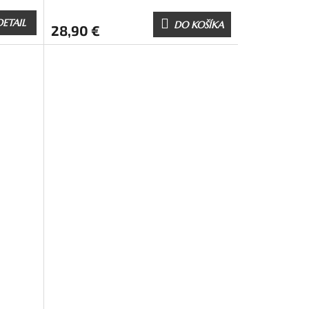
DETAIL
DO KOŠÍKA
28,90 €