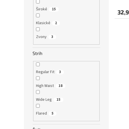
Široké
15
32,9
Klasické
2
Zvony
3
Strih
Regular Fit
3
High Waist
18
Wide Leg
15
Flared
5