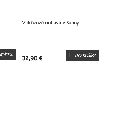
Viskózové nohavice Sunny
KOŠÍKA
DO KOŠÍKA
32,90 €