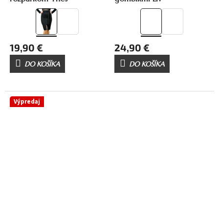
19,90 €
24,90 €
DO KOŠÍKA
DO KOŠÍKA
Výpredaj