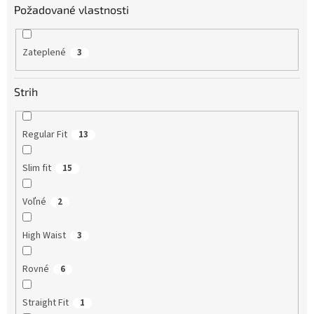
Požadované vlastnosti
Zateplené
3
Strih
Regular Fit
13
Slim fit
15
Voľné
2
High Waist
3
Rovné
6
Straight Fit
1