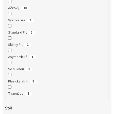
Áčkový
10
Vysoký pás
3
Standard Fit
1
Skinny Fit
2
Asymetrické
1
So sukňou
3
Klasický strih
1
Tvarujúce
1
Štýl