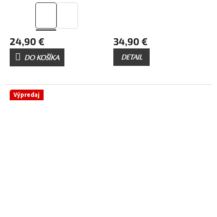
24,90 €
34,90 €
DETAIL
DO KOŠÍKA
Výpredaj