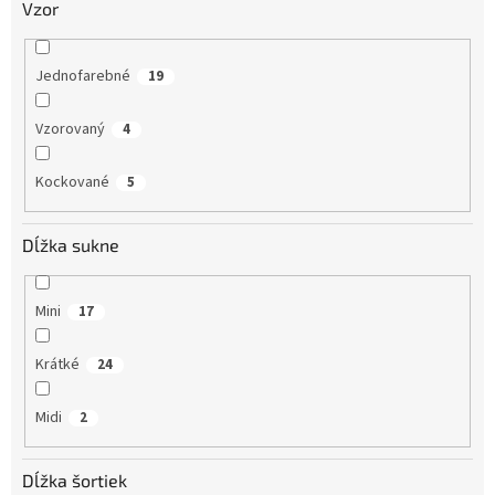
Vzor
Jednofarebné
19
Vzorovaný
4
Kockované
5
Dĺžka sukne
Mini
17
Krátké
24
Midi
2
Dĺžka šortiek