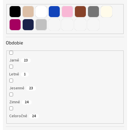
Obdobie
Jarné
23
Letné
1
Jesenné
23
Zimné
24
Celoročné
24