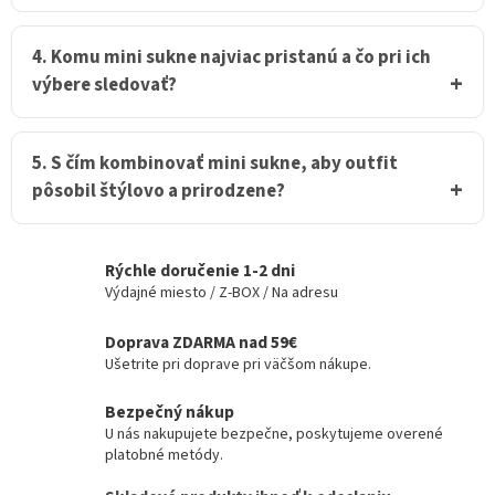
4. Komu mini sukne najviac pristanú a čo pri ich
výbere sledovať?
5. S čím kombinovať mini sukne, aby outfit
pôsobil štýlovo a prirodzene?
Rýchle doručenie 1-2 dni
Výdajné miesto / Z-BOX / Na adresu
Doprava ZDARMA nad 59€
Ušetrite pri doprave pri väčšom nákupe.
Bezpečný nákup
U nás nakupujete bezpečne, poskytujeme overené
platobné metódy.