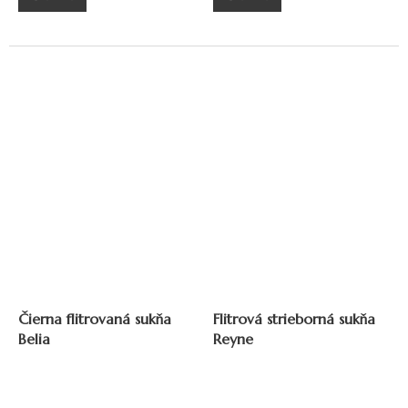
Čierna flitrovaná sukňa
Flitrová strieborná sukňa
Belia
Reyne