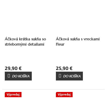
Áčková krátka sukňa so
Áčková sukňa s vreckami
striebornými detailami
Fleur
29,90 €
25,90 €
DO KOŠÍKA
DO KOŠÍKA
Výpredaj
Výpredaj