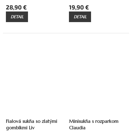
28,90 €
19,90 €
DETAIL
DETAIL
Fialová sukňa so zlatými
Minisukňa s rozparkom
gombíkmi Liv
Claudia