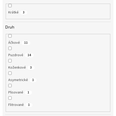
Krátké
3
Druh
Áčkové
11
Puzdrové
14
Koženkové
3
Asymetrické
1
Plisované
1
Flitrované
1