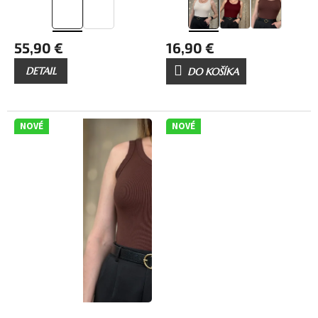
55,90 €
16,90 €
DETAIL
DO KOŠÍKA
NOVÉ
NOVÉ