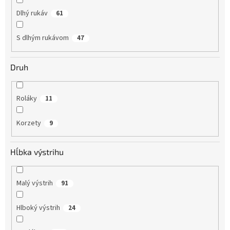
Dlhý rukáv
61
S dlhým rukávom
47
Druh
Roláky
11
Korzety
9
Hĺbka výstrihu
Malý výstrih
91
Hlboký výstrih
24