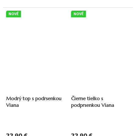
NOVÉ
NOVÉ
Modrý top s podrsenkou
Čierne tielko s
Viana
podprsenkou Viana
22,90 €
22,90 €