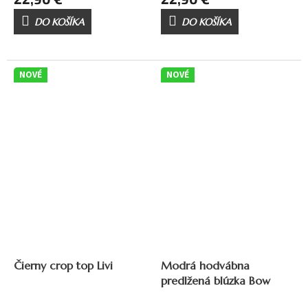
DO KOŠÍKA
DO KOŠÍKA
NOVÉ
NOVÉ
Čierny crop top Livi
Modrá hodvábna
predlžená blúzka Bow