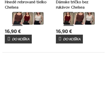
Hnedé rebrované tielko
Dámske tričko bez
Chelsea
rukávov Chelsea
16,90 €
16,90 €
DO KOŠÍKA
DO KOŠÍKA