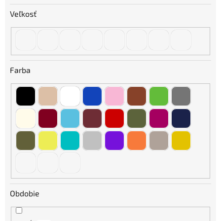
Veľkosť
Farba
Obdobie