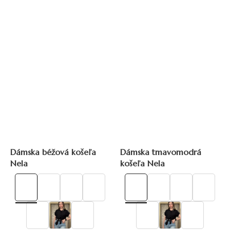
Dámska béžová košeľa
Dámska tmavomodrá
Nela
košeľa Nela