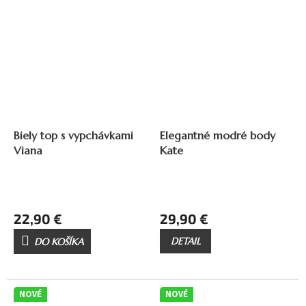
Biely top s vypchávkami
Elegantné modré body
Viana
Kate
22,90 €
29,90 €
DETAIL
DO KOŠÍKA
NOVÉ
NOVÉ