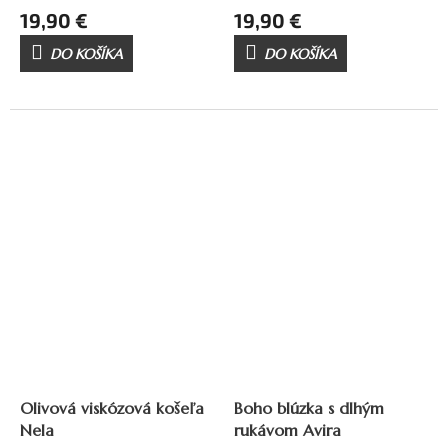
19,90 €
19,90 €
DO KOŠÍKA
DO KOŠÍKA
Olivová viskózová košeľa
Boho blúzka s dlhým
Nela
rukávom Avira