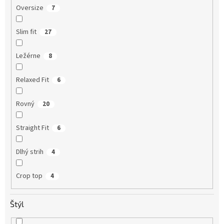
Oversize
7
Slim fit
27
Ležérne
8
Relaxed Fit
6
Rovný
20
Straight Fit
6
Dlhý strih
4
Crop top
4
Štýl