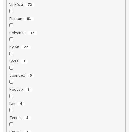
Viskóza
72
Elastan
81
Polyamid
13
Nylon
22
Lycra
1
Spandex
6
Hodváb
3
Ľan
4
Tencel
5
Lyocell
3