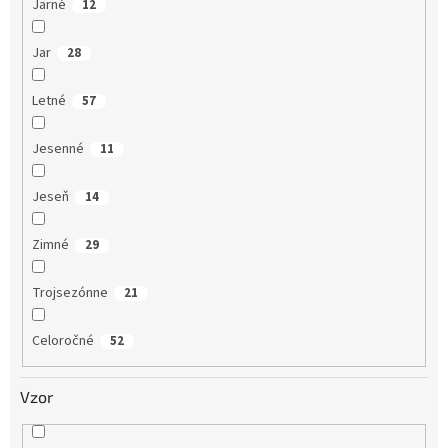
Jarné
12
Jar
28
Letné
57
Jesenné
11
Jeseň
14
Zimné
29
Trojsezónne
21
Celoročné
52
Vzor