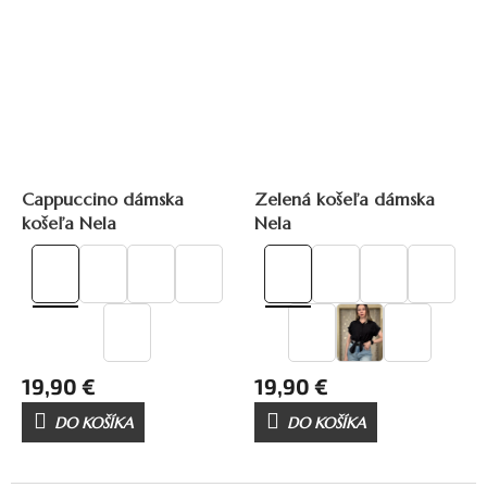
Cappuccino dámska
Zelená košeľa dámska
košeľa Nela
Nela
19,90 €
19,90 €
DO KOŠÍKA
DO KOŠÍKA