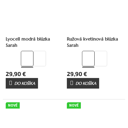
Lyocell modrá blúzka
Ružová kvetinová blúzka
Sarah
Sarah
29,90 €
29,90 €
DO KOŠÍKA
DO KOŠÍKA
NOVÉ
NOVÉ