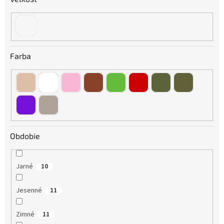
Farba
Obdobie
Jarné
10
Jesenné
11
Zimné
11