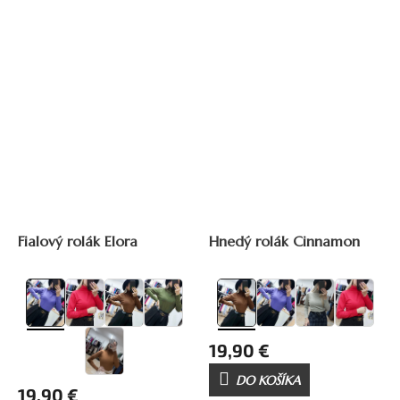
Fialový rolák Elora
Hnedý rolák Cinnamon
19,90 €
DO KOŠÍKA
19,90 €