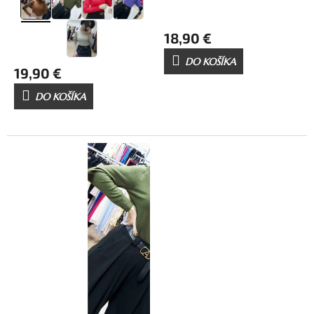
18,90 €
DO KOŠÍKA
19,90 €
DO KOŠÍKA