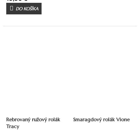
DO KOŠÍKA
Rebrovaný ružový rolák
Smaragdový rolák Vione
Tracy