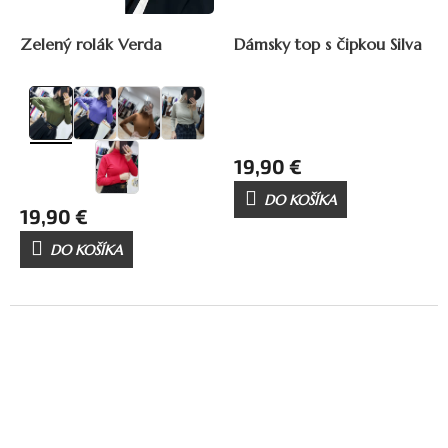
Zelený rolák Verda
Dámsky top s čipkou Silva
19,90 €
DO KOŠÍKA
19,90 €
DO KOŠÍKA