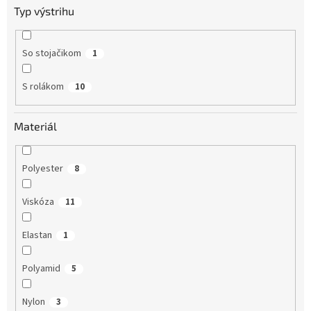
Typ výstrihu
So stojačikom
1
S rolákom
10
Materiál
Polyester
8
Viskóza
11
Elastan
1
Polyamid
5
Nylon
3