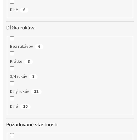
Dlhé
6
Dĺžka rukáva
Bez rukávov
6
Krátke
8
3/4 rukáv
8
Dlhý rukáv
12
Dlhé
10
Požadované vlastnosti