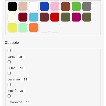
Obdobie
Jarné
35
Letné
23
Jesenné
28
Zimné
26
Celoročné
19