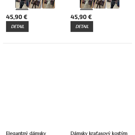
45,90 €
45,90 €
DETAIL
DETAIL
Elegantný dámsky
Dámsky kraťasový kostým