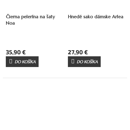
Čierna pelerína na šaty
Hnedé sako dámske Arlea
Noa
35,90 €
27,90 €
DO KOŠÍKA
DO KOŠÍKA