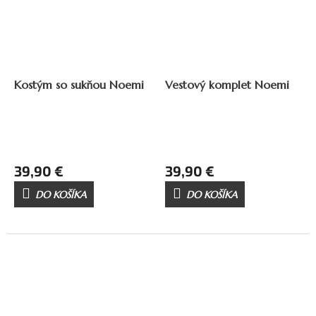
Kostým so sukňou Noemi
Vestový komplet Noemi
39,90 €
39,90 €
DO KOŠÍKA
DO KOŠÍKA