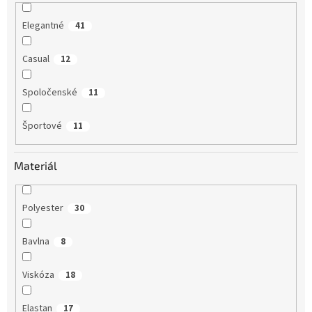
Elegantné
41
Casual
12
Spoločenské
11
Športové
11
Materiál
Polyester
30
Bavlna
8
Viskóza
18
Elastan
17