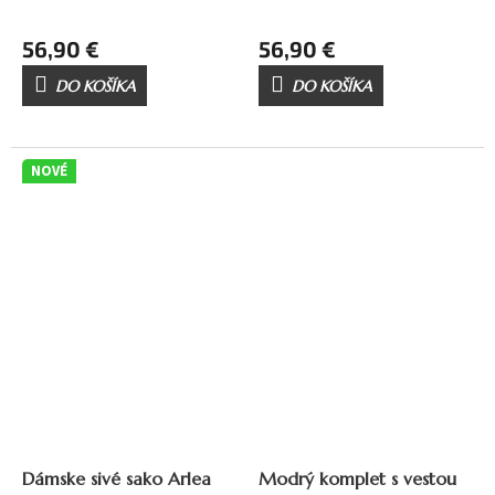
56,90 €
56,90 €
DO KOŠÍKA
DO KOŠÍKA
NOVÉ
Dámske sivé sako Arlea
Modrý komplet s vestou