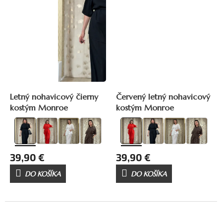
Letný nohavicový čierny
Červený letný nohavicový
kostým Monroe
kostým Monroe
39,90 €
39,90 €
DO KOŠÍKA
DO KOŠÍKA