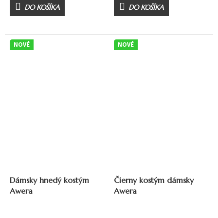
DO KOŠÍKA
DO KOŠÍKA
NOVÉ
NOVÉ
Dámsky hnedý kostým
Čierny kostým dámsky
Awera
Awera