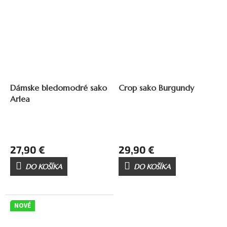
Dámske bledomodré sako
Crop sako Burgundy
Arlea
27,90 €
29,90 €
DO KOŠÍKA
DO KOŠÍKA
NOVÉ