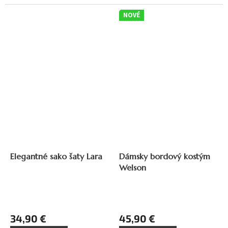
NOVÉ
Elegantné sako šaty Lara
Dámsky bordový kostým
Welson
34,90 €
45,90 €