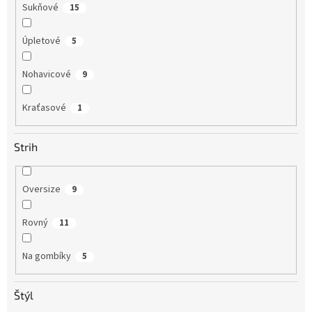
Sukňové
15
Úpletové
5
Nohavicové
9
Kraťasové
1
Strih
Oversize
9
Rovný
11
Na gombíky
5
Štýl