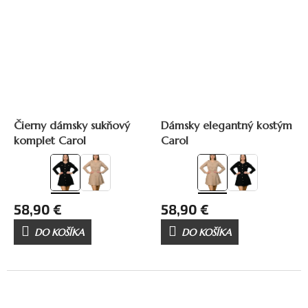
Čierny dámsky sukňový
Dámsky elegantný kostým
komplet Carol
Carol
58,90 €
58,90 €
DO KOŠÍKA
DO KOŠÍKA