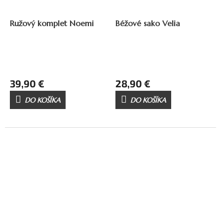
Ružový komplet Noemi
Béžové sako Velia
39,90 €
28,90 €
DO KOŠÍKA
DO KOŠÍKA