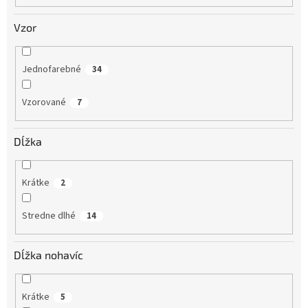
Vzor
Jednofarebné
34
Vzorované
7
Dĺžka
Krátke
2
Stredne dlhé
14
Dĺžka nohavíc
Krátke
5