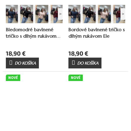
>
>
Bledomodré bavlnené
Bordové bavlnené tričko s
tričko s dlhým rukávom
dlhým rukávom Ele
Ele
18,90 €
18,90 €
DO KOŠÍKA
DO KOŠÍKA
NOVÉ
NOVÉ