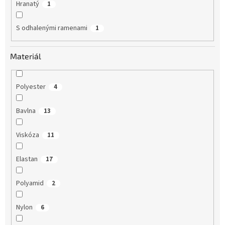
Hranatý
1
S odhalenými ramenami
1
Materiál
Polyester
4
Bavlna
13
Viskóza
11
Elastan
17
Polyamid
2
Nylon
6