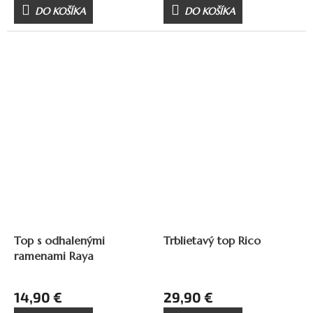
DO KOŠÍKA
DO KOŠÍKA
Top s odhalenými
Trblietavý top Rico
ramenami Raya
14,90 €
29,90 €