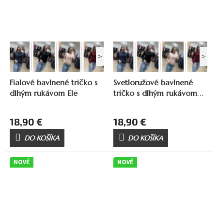
>
>
Fialové bavlnené tričko s
Svetloružové bavlnené
dlhým rukávom Ele
tričko s dlhým rukávom
Ele
18,90 €
18,90 €
DO KOŠÍKA
DO KOŠÍKA
NOVÉ
NOVÉ