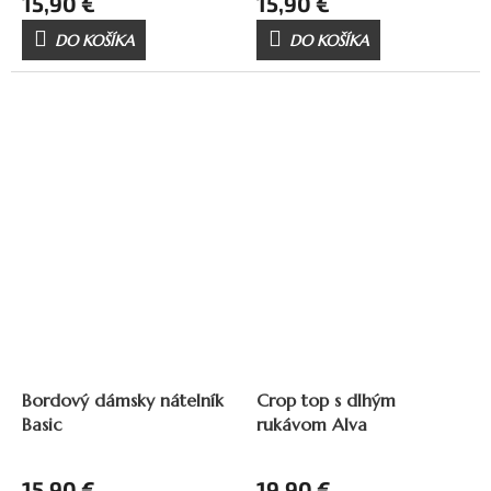
15,90 €
15,90 €
DO KOŠÍKA
DO KOŠÍKA
Bordový dámsky nátelník
Crop top s dlhým
Basic
rukávom Alva
15,90 €
19,90 €