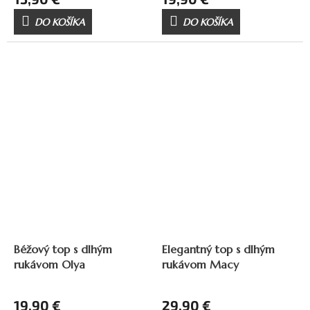
DO KOŠÍKA
DO KOŠÍKA
Béžový top s dlhým
Elegantný top s dlhým
rukávom Olya
rukávom Macy
19,90 €
29,90 €