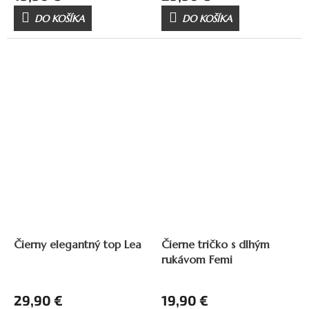
DO KOŠÍKA
DO KOŠÍKA
Čierny elegantný top Lea
Čierne tričko s dlhým
rukávom Femi
29,90 €
19,90 €