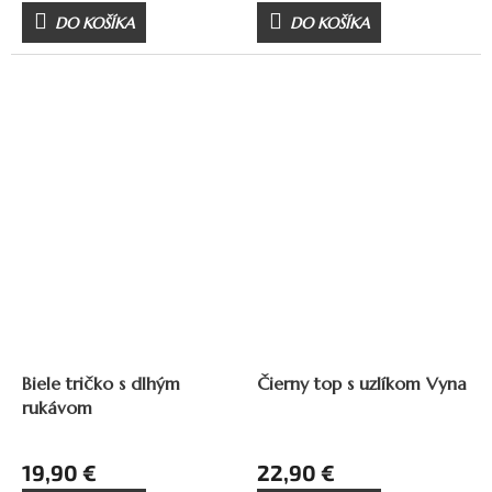
DO KOŠÍKA
DO KOŠÍKA
Biele tričko s dlhým
Čierny top s uzlíkom Vyna
rukávom
19,90 €
22,90 €