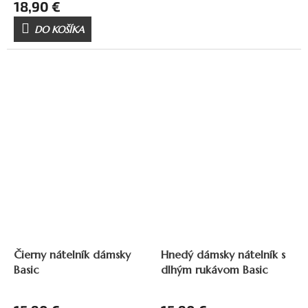
18,90 €
DO KOŠÍKA
Čierny nátelník dámsky
Hnedý dámsky nátelník s
Basic
dlhým rukávom Basic