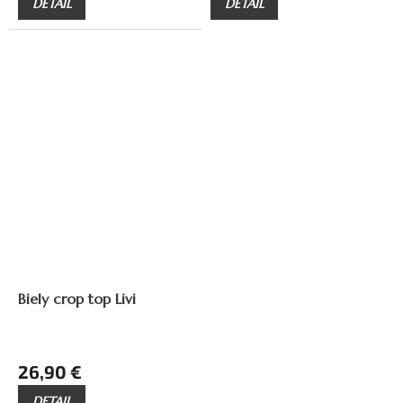
DETAIL
DETAIL
Biely crop top Livi
26,90 €
DETAIL