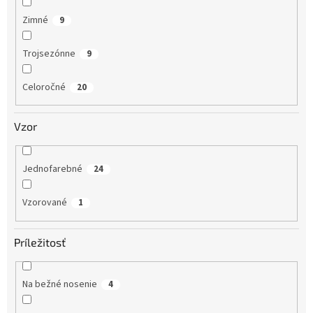
Zimné
9
Trojsezónne
9
Celoročné
20
Vzor
Jednofarebné
24
Vzorované
1
Príležitosť
Na bežné nosenie
4