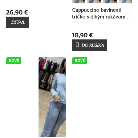
Cappuccino bavlnené
26,90 €
tričko s dlhým rukávom
DETAIL
Ele
18,90 €
DO KOŠÍKA
NOVÉ
NOVÉ