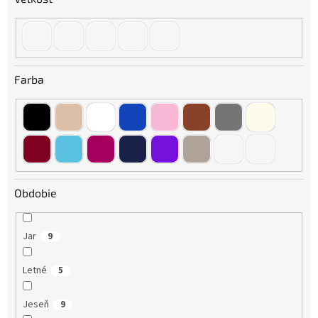
Farba
Obdobie
Jar
9
Letné
5
Jeseň
9