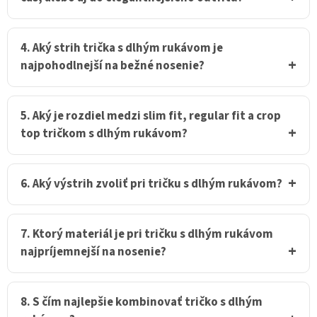
4. Aký strih trička s dlhým rukávom je
najpohodlnejší na bežné nosenie?
5. Aký je rozdiel medzi slim fit, regular fit a crop
top tričkom s dlhým rukávom?
6. Aký výstrih zvoliť pri tričku s dlhým rukávom?
7. Ktorý materiál je pri tričku s dlhým rukávom
najpríjemnejší na nosenie?
8. S čím najlepšie kombinovať tričko s dlhým