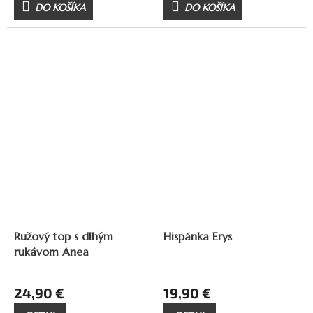
DO KOŠÍKA
DO KOŠÍKA
Ružový top s dlhým
Hispánka Erys
rukávom Anea
24,90 €
19,90 €