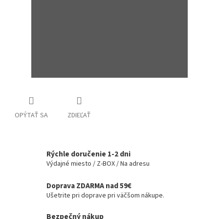
OPÝTAŤ SA
ZDIEĽAŤ
Rýchle doručenie 1-2 dni
Výdajné miesto / Z-BOX / Na adresu
Doprava ZDARMA nad 59€
Ušetrite pri doprave pri väčšom nákupe.
Bezpečný nákup