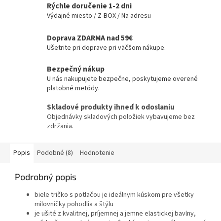
Rýchle doručenie 1-2 dni
Výdajné miesto / Z-BOX / Na adresu
Doprava ZDARMA nad 59€
Ušetrite pri doprave pri väčšom nákupe.
Bezpečný nákup
U nás nakupujete bezpečne, poskytujeme overené
platobné metódy.
Skladové produkty ihneď k odoslaniu
Objednávky skladových položiek vybavujeme bez
zdržania.
Popis
Podobné (8)
Hodnotenie
Podrobný popis
biele tričko s potlačou je ideálnym kúskom pre všetky
milovníčky pohodlia a štýlu
je ušité z kvalitnej, príjemnej a jemne elastickej bavlny,