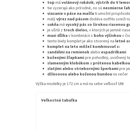
top
má
volánový rukávik
,
výstrih do V lem
tie vyzerajú ako prírodné, no sú
nesmierne ľa
viazanie v páse na mašľu
ti umožní prispôsobiť
malý
výrez nad pásom
dodáva outfitu svieži 
sukňa
má
vysoký pás so širokou riasenou 
je ušitá z
troch dielov
, v ktorých je jemné ria
maxi dĺžka
v kombinácii s
boho výšivkou
v či
tento biely komplet je ako stvorený na
letné o
komplet na leto môžeš kombinovať s:
sandálmi na remienok
alebo
espadrilkami
koženými šľapkami
pre pohodlný, uvoľnený l
slamenným klobúkom
a
prútenou kabelkou
zlatými alebo striebornými šperkami
pre je
džínsovou alebo koženou bundou
na večer
Výška modelky je 172 cm a má na sebe veľkosť UNI
Veľkostná tabuľka