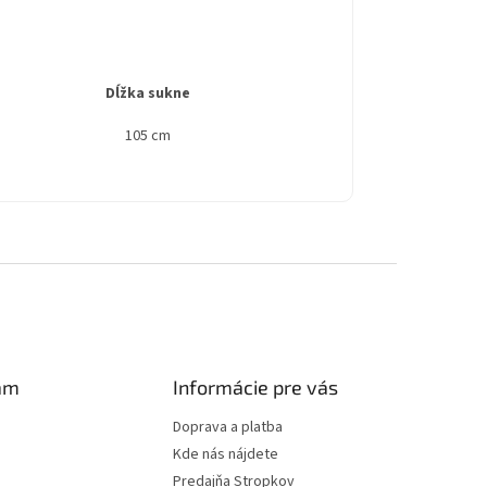
Dĺžka sukne
105 cm
am
Informácie pre vás
Doprava a platba
Kde nás nájdete
Predajňa Stropkov