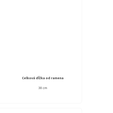
Celková dĺžka od ramena
38 cm