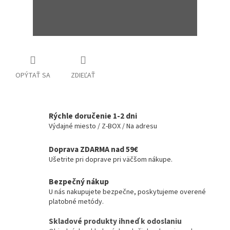
OPÝTAŤ SA
ZDIEĽAŤ
Rýchle doručenie 1-2 dni
Výdajné miesto / Z-BOX / Na adresu
Doprava ZDARMA nad 59€
Ušetrite pri doprave pri väčšom nákupe.
Bezpečný nákup
U nás nakupujete bezpečne, poskytujeme overené
platobné metódy.
Skladové produkty ihneď k odoslaniu