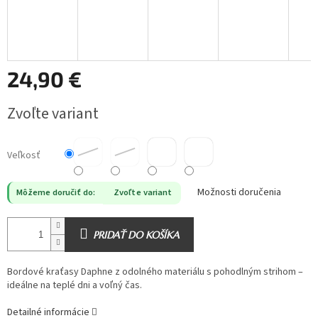
24,90 €
Jednotková
Zvoľte variant
cena:
Veľkosť
Možnosti doručenia
Môžeme doručiť do:
Zvoľte variant
PRIDAŤ DO KOŠÍKA
Bordové kraťasy Daphne z odolného materiálu s pohodlným strihom –
ideálne na teplé dni a voľný čas.
Detailné informácie