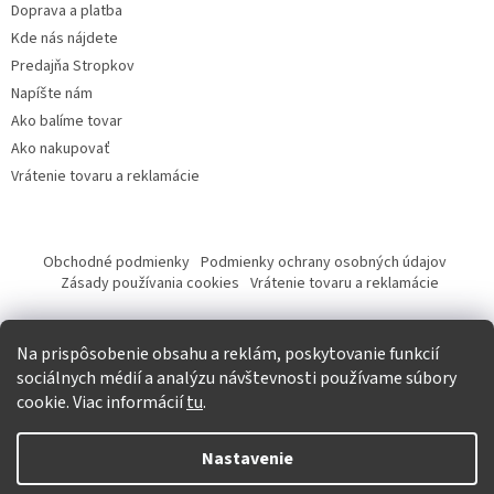
Doprava a platba
Kde nás nájdete
Predajňa Stropkov
Napíšte nám
Ako balíme tovar
Ako nakupovať
Vrátenie tovaru a reklamácie
Obchodné podmienky
Podmienky ochrany osobných údajov
Zásady používania cookies
Vrátenie tovaru a reklamácie
Tvorba eshopu a SEO optimalizácia
Na prispôsobenie obsahu a reklám, poskytovanie funkcií
sociálnych médií a analýzu návštevnosti používame súbory
cookie. Viac informácií
tu
.
Vytvoril Shoptet
Nastavenie