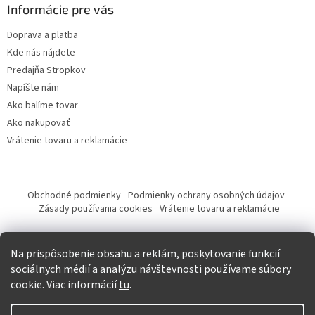
Informácie pre vás
Doprava a platba
Kde nás nájdete
Predajňa Stropkov
Napíšte nám
Ako balíme tovar
Ako nakupovať
Vrátenie tovaru a reklamácie
Obchodné podmienky
Podmienky ochrany osobných údajov
Zásady používania cookies
Vrátenie tovaru a reklamácie
Tvorba eshopu a SEO optimalizácia
Na prispôsobenie obsahu a reklám, poskytovanie funkcií
sociálnych médií a analýzu návštevnosti používame súbory
cookie. Viac informácií
tu
.
Vytvoril Shoptet