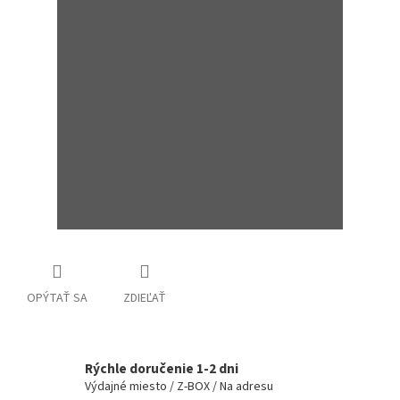
OPÝTAŤ SA
ZDIEĽAŤ
Rýchle doručenie 1-2 dni
Výdajné miesto / Z-BOX / Na adresu