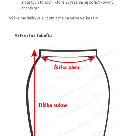
zlatistých tónoch, ktoré zvýraznia jej sofistikovaný
charakter
Výška modelky je 172 cm a má na sebe veľkosť M
Veľkostná tabuľka