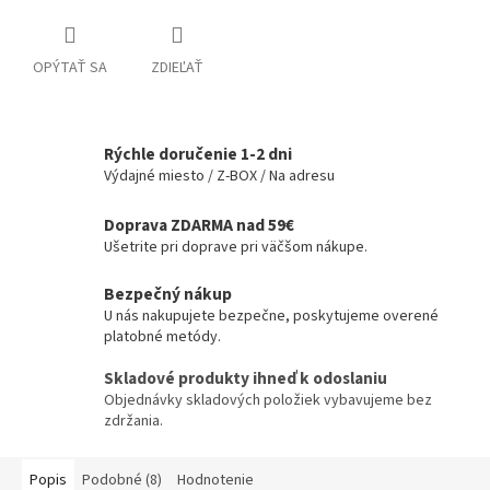
OPÝTAŤ SA
ZDIEĽAŤ
Rýchle doručenie 1-2 dni
Výdajné miesto / Z-BOX / Na adresu
Doprava ZDARMA nad 59€
Ušetrite pri doprave pri väčšom nákupe.
Bezpečný nákup
U nás nakupujete bezpečne, poskytujeme overené
platobné metódy.
Skladové produkty ihneď k odoslaniu
Objednávky skladových položiek vybavujeme bez
zdržania.
Popis
Podobné (8)
Hodnotenie