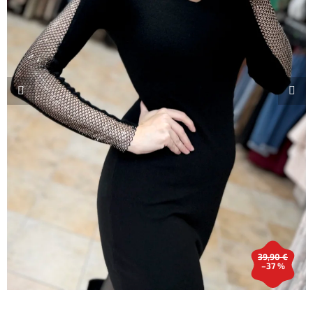
39,90 €
–37 %