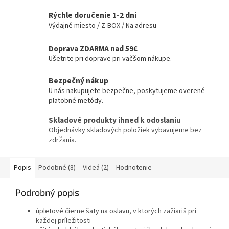
Rýchle doručenie 1-2 dni
Výdajné miesto / Z-BOX / Na adresu
Doprava ZDARMA nad 59€
Ušetrite pri doprave pri väčšom nákupe.
Bezpečný nákup
U nás nakupujete bezpečne, poskytujeme overené
platobné metódy.
Skladové produkty ihneď k odoslaniu
Objednávky skladových položiek vybavujeme bez
zdržania.
Popis
Podobné (8)
Videá (2)
Hodnotenie
Podrobný popis
úpletové čierne šaty na oslavu, v ktorých zažiariš pri
každej príležitosti