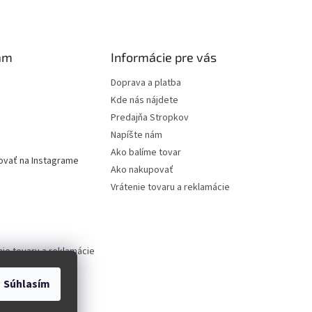
am
Informácie pre vás
Doprava a platba
Kde nás nájdete
Predajňa Stropkov
Napíšte nám
Ako balíme tovar
ovať na Instagrame
Ako nakupovať
Vrátenie tovaru a reklamácie
nie tovaru a reklamácie
Súhlasím