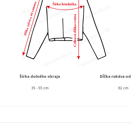
Šírka dolného okraja
Dĺžka rukáva od
35 - 55 cm
61 cm