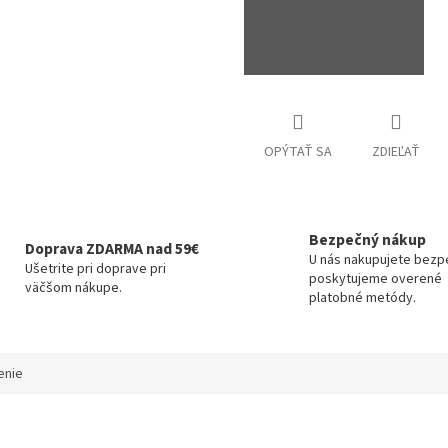
OPÝTAŤ SA
ZDIEĽAŤ
Bezpečný nákup
Doprava ZDARMA nad 59€
U nás nakupujete bezp
Ušetrite pri doprave pri
poskytujeme overené
väčšom nákupe.
platobné metódy.
enie