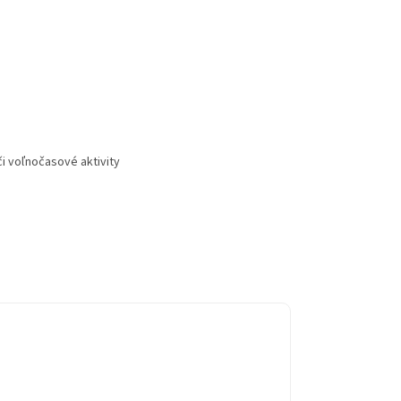
i voľnočasové aktivity