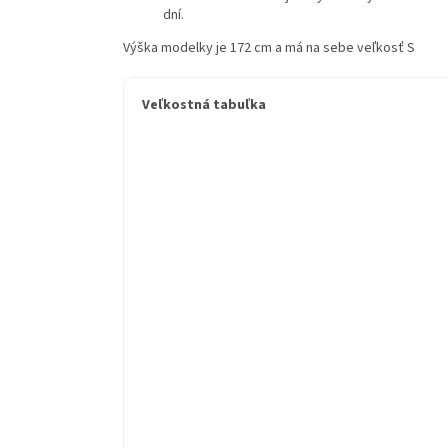
dní.
Výška modelky je 172 cm a má na sebe veľkosť S
Veľkostná tabuľka