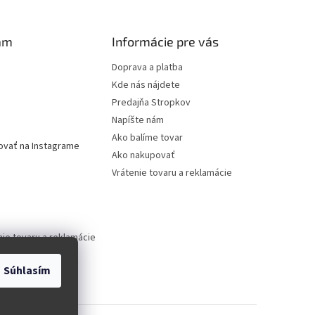
am
Informácie pre vás
Doprava a platba
Kde nás nájdete
Predajňa Stropkov
Napíšte nám
Ako balíme tovar
ovať na Instagrame
Ako nakupovať
Vrátenie tovaru a reklamácie
nie tovaru a reklamácie
Súhlasím