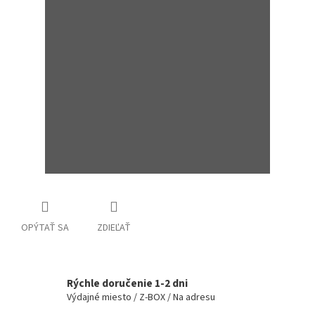
OPÝTAŤ SA
ZDIEĽAŤ
Rýchle doručenie 1-2 dni
Výdajné miesto / Z-BOX / Na adresu