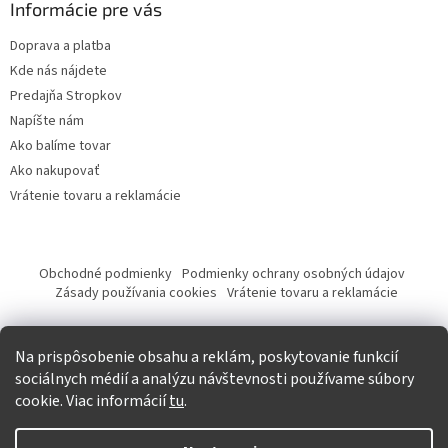
Informácie pre vás
Doprava a platba
Kde nás nájdete
Predajňa Stropkov
Napíšte nám
Ako balíme tovar
Ako nakupovať
Vrátenie tovaru a reklamácie
Obchodné podmienky
Podmienky ochrany osobných údajov
Zásady používania cookies
Vrátenie tovaru a reklamácie
Tvorba eshopu a SEO optimalizácia
Na prispôsobenie obsahu a reklám, poskytovanie funkcií
sociálnych médií a analýzu návštevnosti používame súbory
cookie. Viac informácií
tu
.
Vytvoril Shoptet