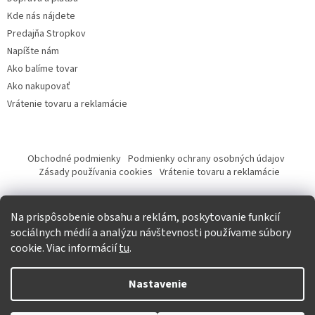
Kde nás nájdete
Predajňa Stropkov
Napíšte nám
Ako balíme tovar
Ako nakupovať
Vrátenie tovaru a reklamácie
Obchodné podmienky
Podmienky ochrany osobných údajov
Zásady používania cookies
Vrátenie tovaru a reklamácie
Tvorba eshopu a SEO optimalizácia
Na prispôsobenie obsahu a reklám, poskytovanie funkcií
sociálnych médií a analýzu návštevnosti používame súbory
cookie. Viac informácií
tu
.
Vytvoril Shoptet
Nastavenie