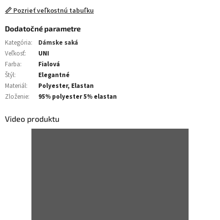
📏 Pozrieť veľkostnú tabuľku
Dodatočné parametre
Kategória
:
Dámske saká
Veľkosť
:
UNI
Farba
:
Fialová
Štýl
:
Elegantné
Materiál
:
Polyester, Elastan
Zloženie
:
95% polyester 5% elastan
Video produktu