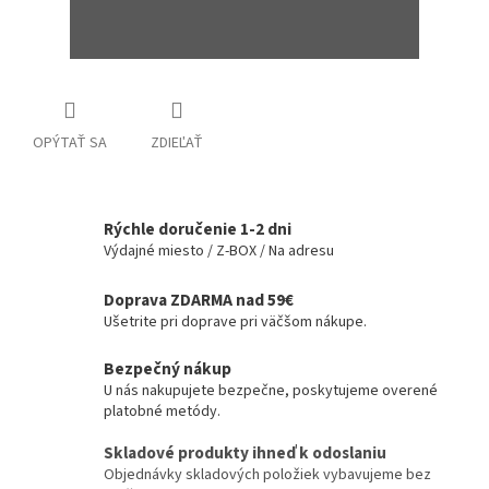
OPÝTAŤ SA
ZDIEĽAŤ
Rýchle doručenie 1-2 dni
Výdajné miesto / Z-BOX / Na adresu
Doprava ZDARMA nad 59€
Ušetrite pri doprave pri väčšom nákupe.
Bezpečný nákup
U nás nakupujete bezpečne, poskytujeme overené
platobné metódy.
Skladové produkty ihneď k odoslaniu
Objednávky skladových položiek vybavujeme bez