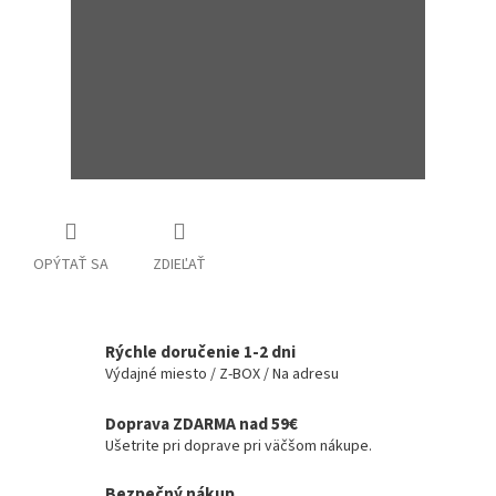
OPÝTAŤ SA
ZDIEĽAŤ
Rýchle doručenie 1-2 dni
Výdajné miesto / Z-BOX / Na adresu
Doprava ZDARMA nad 59€
Ušetrite pri doprave pri väčšom nákupe.
Bezpečný nákup