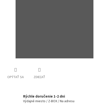
OPÝTAŤ SA
ZDIEĽAŤ
Rýchle doručenie 1-2 dni
Výdajné miesto / Z-BOX / Na adresu