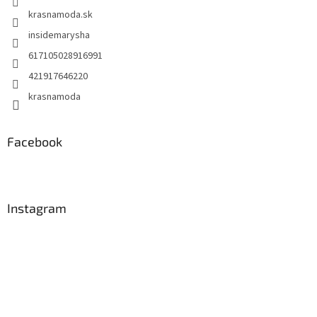
krasnamoda.sk
insidemarysha
617105028916991
421917646220
krasnamoda
Facebook
Instagram