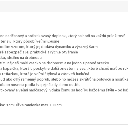
čne nadčasový a sofistikovaný doplnok, ktorý sa hodí na každú príležitosť
teriálu, ktorý pôsobí veľmi luxusne
odílim vzorom, ktorý jej dodáva dynamiku a výrazný šarm
é zabezpečia jej praktické a rýchle otváranie
čku, ideálnu na drobnosti
utí tu nájdeš malé vrecko na drobnosti a na jedno zipsové vrecko
 kapsička, ktorá ti poskytne ďalší priestor na veci, ktoré chceš mať po ru
 retiazkou, ktorá je veľmi štýlová a zároveň funkčná
buď ako dlhý ramenný popruh, alebo ho môžeš skrátiť na polovicu a nosiť k
 spôsob nosenia podľa tvojej nálady alebo outfitu
fistikovaný a veľmi nadčasový, vďaka čomu sa hodí ku každému štýlu – od 
bka: 9 cm Dĺžka ramienka max. 138 cm