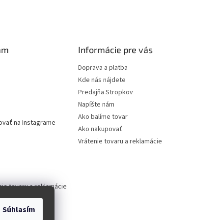
am
Informácie pre vás
Doprava a platba
Kde nás nájdete
Predajňa Stropkov
Napíšte nám
Ako balíme tovar
ovať na Instagrame
Ako nakupovať
Vrátenie tovaru a reklamácie
nie tovaru a reklamácie
Súhlasím