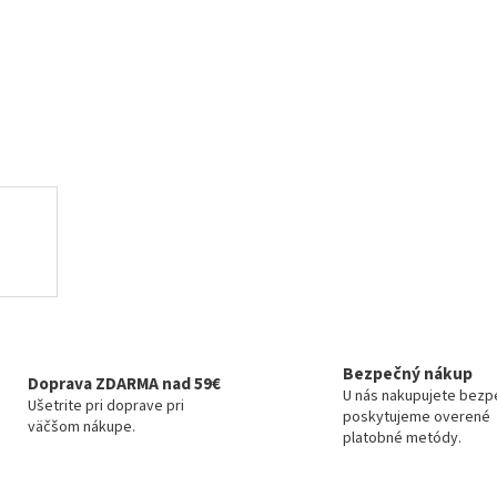
Bezpečný nákup
Doprava ZDARMA nad 59€
U nás nakupujete bezp
Ušetrite pri doprave pri
poskytujeme overené
väčšom nákupe.
platobné metódy.