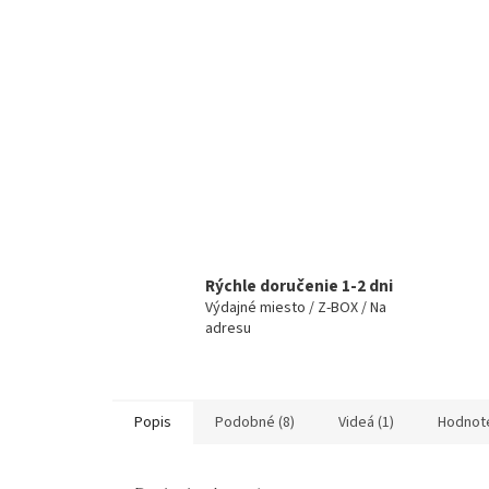
Rýchle doručenie 1-2 dni
Výdajné miesto / Z-BOX / Na
adresu
Popis
Podobné (8)
Videá (1)
Hodnot