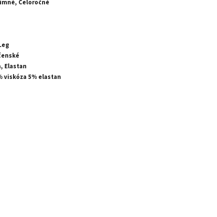
Zimné, Celoročné
Leg
čenské
, Elastan
% viskóza 5% elastan