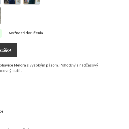
Možnosti doručenia
KOŠÍKA
ohavice Melora s vysokým pásom. Pohodlný a nadčasový
covný outfit
ce