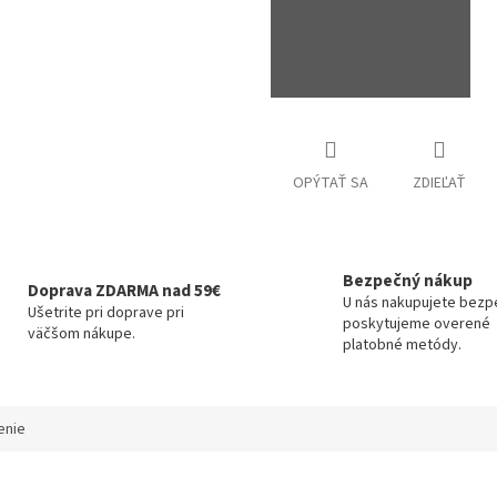
OPÝTAŤ SA
ZDIEĽAŤ
Bezpečný nákup
Doprava ZDARMA nad 59€
U nás nakupujete bezp
Ušetrite pri doprave pri
poskytujeme overené
väčšom nákupe.
platobné metódy.
enie