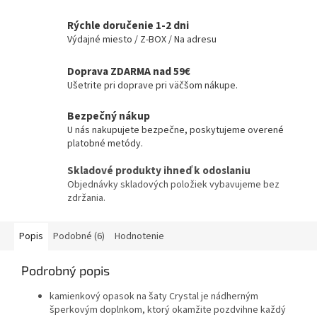
Rýchle doručenie 1-2 dni
Výdajné miesto / Z-BOX / Na adresu
Doprava ZDARMA nad 59€
Ušetrite pri doprave pri väčšom nákupe.
Bezpečný nákup
U nás nakupujete bezpečne, poskytujeme overené
platobné metódy.
Skladové produkty ihneď k odoslaniu
Objednávky skladových položiek vybavujeme bez
zdržania.
Popis
Podobné (6)
Hodnotenie
Podrobný popis
kamienkový opasok na šaty Crystal je nádherným
šperkovým doplnkom, ktorý okamžite pozdvihne každý