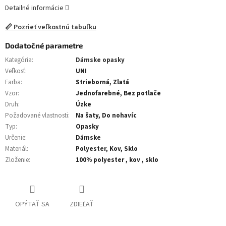
Detailné informácie
📏 Pozrieť veľkostnú tabuľku
Dodatočné parametre
Kategória
:
Dámske opasky
Veľkosť
:
UNI
Farba
:
Strieborná, Zlatá
Vzor
:
Jednofarebné, Bez potlače
Druh
:
Úzke
Požadované vlastnosti
:
Na šaty, Do nohavíc
Typ
:
Opasky
Určenie
:
Dámske
Materiál
:
Polyester, Kov, Sklo
Zloženie
:
100% polyester , kov , sklo
OPÝTAŤ SA
ZDIEĽAŤ