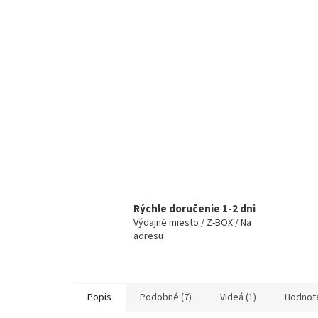
Rýchle doručenie 1-2 dni
Výdajné miesto / Z-BOX / Na
adresu
Popis
Podobné (7)
Videá (1)
Hodnot