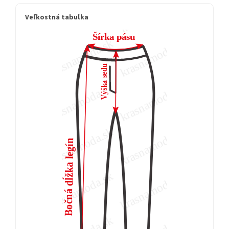
Veľkostná tabuľka