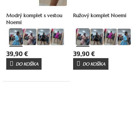
Modrý komplet s vestou
Ružový komplet Noemi
Noemi
39,90 €
39,90 €
DO KOŠÍKA
DO KOŠÍKA