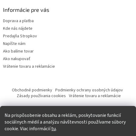
Informácie pre vás
Doprava a platba
Kde nás nájdete
Predajňa Stropkov
Napíšte nám
Ako balíme tovar
Ako nakupovať
Vrátenie tovaru a reklamácie
Obchodné podmienky
Podmienky ochrany osobných údajov
Zásady používania cookies
Vrátenie tovaru a reklamácie
Tvorba eshopu a SEO optimalizácia
Na prispôsobenie obsahu a reklám, poskytovanie funkcií
sociálnych médií a analýzu návštevnosti používame súbory
cookie. Viac informácií
tu
.