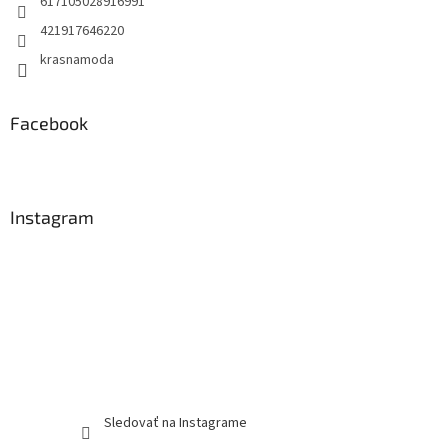
617105028916991
421917646220
krasnamoda
Facebook
Instagram
Sledovať na Instagrame