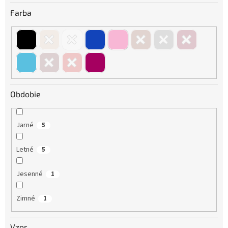
Farba
Obdobie
Jarné
5
Letné
5
Jesenné
1
Zimné
1
Vzor