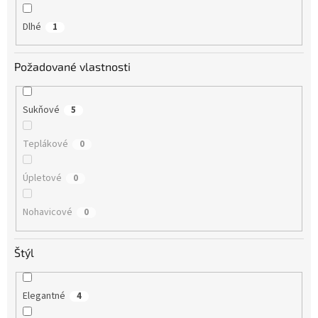
Dlhé
1
Požadované vlastnosti
Sukňové
5
Teplákové
0
Úpletové
0
Nohavicové
0
Štýl
Elegantné
4