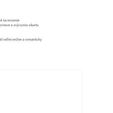
né na nosenie
ostave a zvýraznia siluetu
bí veľmi nežne a romanticky