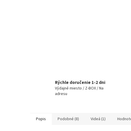
Rýchle doručenie 1-2 dni
Výdajné miesto / Z-BOX / Na
adresu
Popis
Podobné (8)
Videá (1)
Hodnot