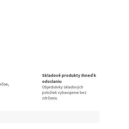
Skladové produkty ihneď k
odoslaniu
ečne,
Objednávky skladových
položiek vybavujeme bez
zdržania.