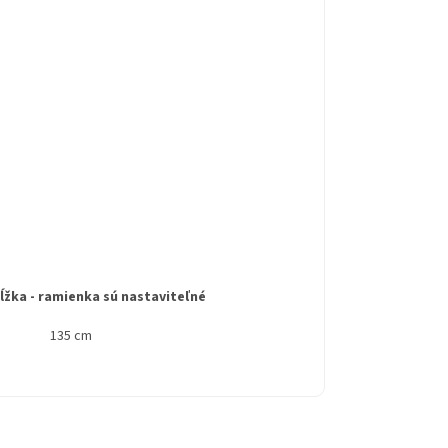
ĺžka - ramienka sú nastaviteľné
135 cm