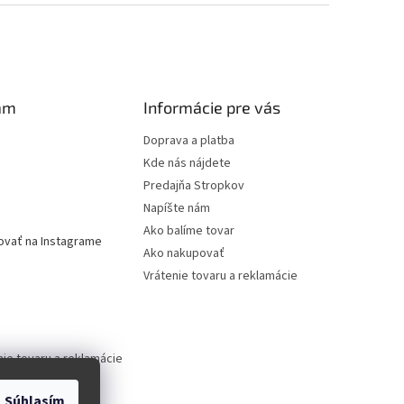
am
Informácie pre vás
Doprava a platba
Kde nás nájdete
Predajňa Stropkov
Napíšte nám
Ako balíme tovar
ovať na Instagrame
Ako nakupovať
Vrátenie tovaru a reklamácie
nie tovaru a reklamácie
Súhlasím