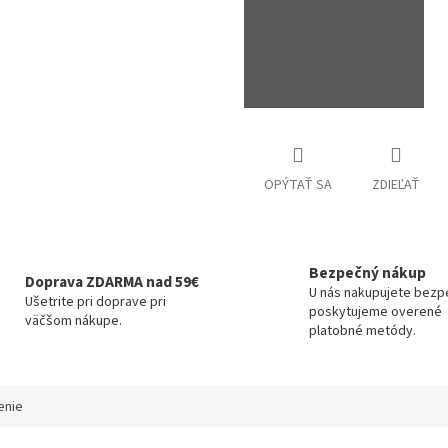
OPÝTAŤ SA
ZDIEĽAŤ
Bezpečný nákup
Doprava ZDARMA nad 59€
U nás nakupujete bezp
Ušetrite pri doprave pri
poskytujeme overené
väčšom nákupe.
platobné metódy.
enie