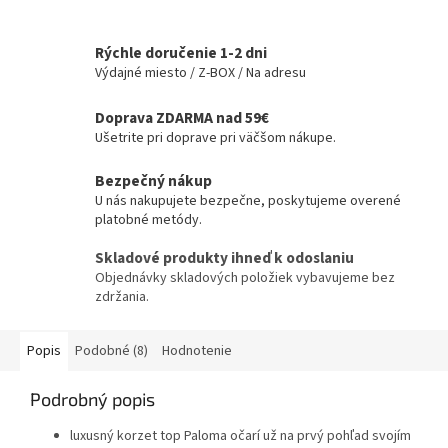
Rýchle doručenie 1-2 dni
Výdajné miesto / Z-BOX / Na adresu
Doprava ZDARMA nad 59€
Ušetrite pri doprave pri väčšom nákupe.
Bezpečný nákup
U nás nakupujete bezpečne, poskytujeme overené
platobné metódy.
Skladové produkty ihneď k odoslaniu
Objednávky skladových položiek vybavujeme bez
zdržania.
Popis
Podobné (8)
Hodnotenie
Podrobný popis
luxusný korzet top Paloma očarí už na prvý pohľad svojím