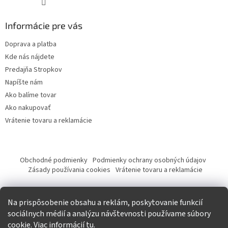
Informácie pre vás
Doprava a platba
Kde nás nájdete
Predajňa Stropkov
Napíšte nám
Ako balíme tovar
Ako nakupovať
Vrátenie tovaru a reklamácie
Obchodné podmienky
Podmienky ochrany osobných údajov
Zásady používania cookies
Vrátenie tovaru a reklamácie
Tvorba eshopu a SEO optimalizácia
Na prispôsobenie obsahu a reklám, poskytovanie funkcií
sociálnych médií a analýzu návštevnosti používame súbory
cookie. Viac informácií
tu
.