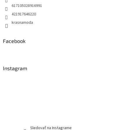
617105028916991
421917646220
krasnamoda
Facebook
Instagram
Sledovať na Instagrame