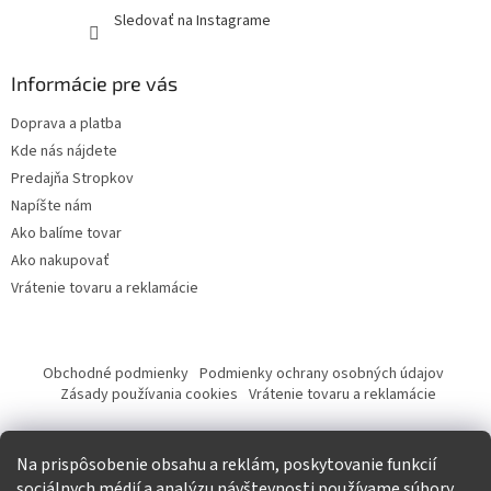
Sledovať na Instagrame
Informácie pre vás
Doprava a platba
Kde nás nájdete
Predajňa Stropkov
Napíšte nám
Ako balíme tovar
Ako nakupovať
Vrátenie tovaru a reklamácie
Obchodné podmienky
Podmienky ochrany osobných údajov
Zásady používania cookies
Vrátenie tovaru a reklamácie
Tvorba eshopu a SEO optimalizácia
Na prispôsobenie obsahu a reklám, poskytovanie funkcií
sociálnych médií a analýzu návštevnosti používame súbory