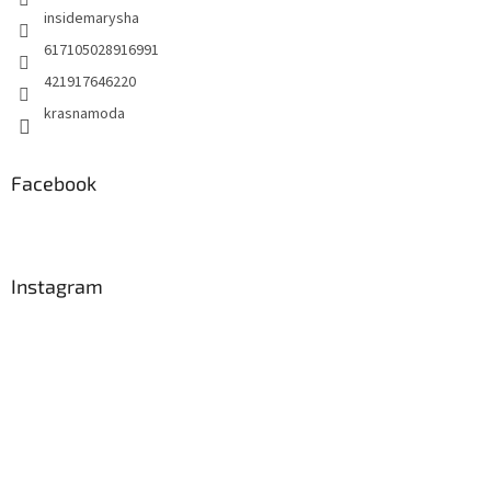
insidemarysha
617105028916991
421917646220
krasnamoda
Facebook
Instagram