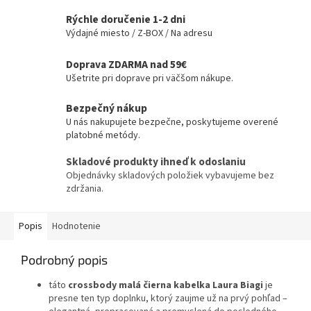
Rýchle doručenie 1-2 dni
Výdajné miesto / Z-BOX / Na adresu
Doprava ZDARMA nad 59€
Ušetrite pri doprave pri väčšom nákupe.
Bezpečný nákup
U nás nakupujete bezpečne, poskytujeme overené
platobné metódy.
Skladové produkty ihneď k odoslaniu
Objednávky skladových položiek vybavujeme bez
zdržania.
Popis
Hodnotenie
Podrobný popis
táto
crossbody malá čierna kabelka Laura Biagi
je
presne ten typ doplnku, ktorý zaujme už na prvý pohľad –