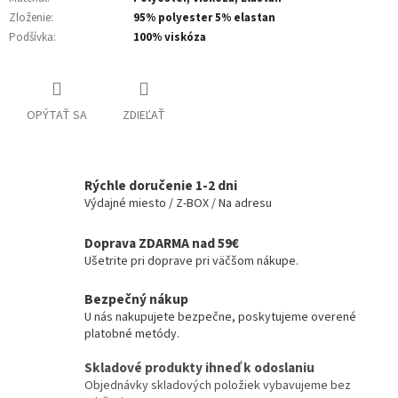
Zloženie
:
95% polyester 5% elastan
Podšívka
:
100% viskóza
OPÝTAŤ SA
ZDIEĽAŤ
Rýchle doručenie 1-2 dni
Výdajné miesto / Z-BOX / Na adresu
Doprava ZDARMA nad 59€
Ušetrite pri doprave pri väčšom nákupe.
Bezpečný nákup
U nás nakupujete bezpečne, poskytujeme overené
platobné metódy.
Skladové produkty ihneď k odoslaniu
Objednávky skladových položiek vybavujeme bez