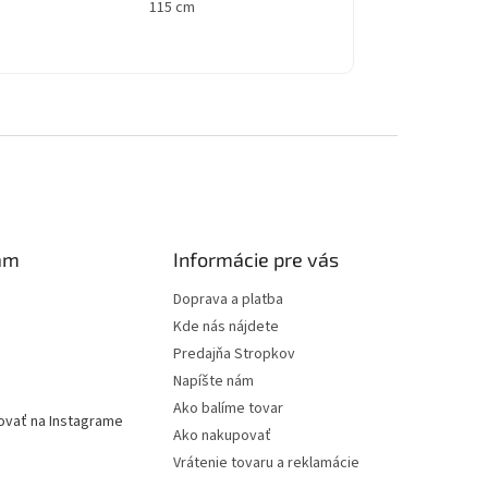
115 cm
am
Informácie pre vás
Doprava a platba
Kde nás nájdete
Predajňa Stropkov
Napíšte nám
Ako balíme tovar
ovať na Instagrame
Ako nakupovať
Vrátenie tovaru a reklamácie