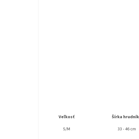
Veľkosť
Šírka hrudní
S/M
33 - 46 cm