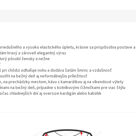
priedušného a vysoko elastického úpletu, krásne sa prispôsobia postave a
tám hravý a zároveň elegantný výraz
torý pôsobí žensky a nežne
ť
rý pri chôdzi odhaľuje nohu a dodáva šatám šmrnc a vzdušnosť
outfit na bežný deň aj neformálnejšiu príležitosť
ce, na prechádzky mestom, kávu s kamarátkou aj na víkendové výlety
nami na bežný deň, prípadne s kotníkovými čižmičkami pre viac štýlu
as chladnejších dní aj oversize kardigán alebo kabátik