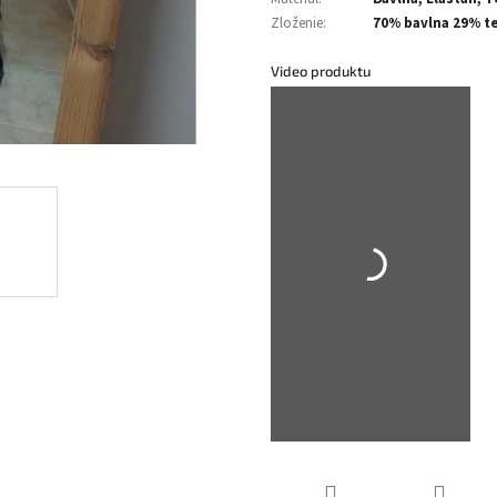
Zloženie
:
70% bavlna 29% t
Video produktu