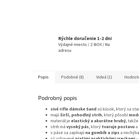
Rýchle doručenie 1-2 dni
Výdajné miesto / Z-BOX / Na
adresu
Popis
Podobné (8)
Videá (1)
Hodnot
Podrobný popis
sivé rifle dámske Sand
sú kúsok, ktorý sa sta
majú
širší, pohodlný strih
, ktorý pôsobí
mode
materiál je
elastický a akurátne hrubý
, takže
strih má
vysoký pás
, ktorý
tvaruje postavu
a 
v páse sa zapínajú
na gombík a zips
a nechýba
sú vybavené
piatimi praktickými vreckami
–