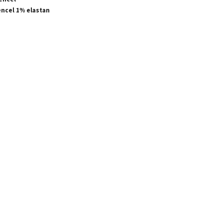
encel 1% elastan