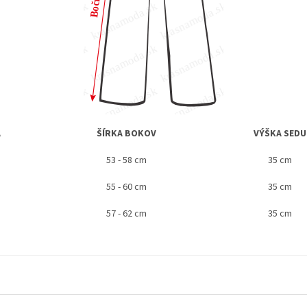
A
ŠÍRKA BOKOV
VÝŠKA SEDU
53 - 58 cm
35 cm
55 - 60 cm
35 cm
57 - 62 cm
35 cm