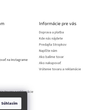
am
Informácie pre vás
Doprava a platba
Kde nás nájdete
Predajňa Stropkov
Napíšte nám
Ako balíme tovar
ovať na Instagrame
Ako nakupovať
Vrátenie tovaru a reklamácie
nie tovaru a reklamácie
Súhlasím