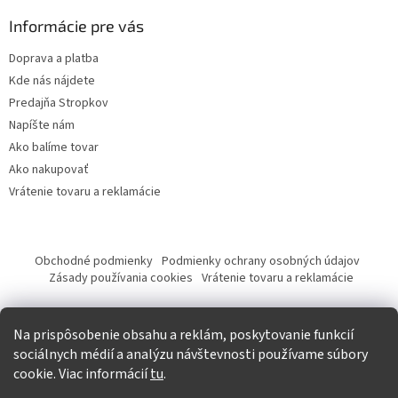
Informácie pre vás
Doprava a platba
Kde nás nájdete
Predajňa Stropkov
Napíšte nám
Ako balíme tovar
Ako nakupovať
Vrátenie tovaru a reklamácie
Obchodné podmienky
Podmienky ochrany osobných údajov
Zásady používania cookies
Vrátenie tovaru a reklamácie
Tvorba eshopu a SEO optimalizácia
Na prispôsobenie obsahu a reklám, poskytovanie funkcií
sociálnych médií a analýzu návštevnosti používame súbory
cookie. Viac informácií
tu
.