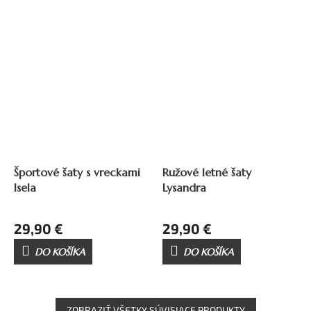
Športové šaty s vreckami
Ružové letné šaty
Isela
Lysandra
29,90 €
29,90 €
DO KOŠÍKA
DO KOŠÍKA
ZOBRAZIŤ VŠETKY SÚVISIACE PRODUKTY