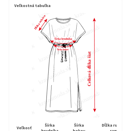
Veľkostná tabuľka
Šírka
Šírka
Dĺžka rukáva o
Veľkosť