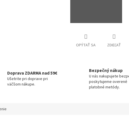
OPÝTAŤ SA
ZDIEĽAŤ
Bezpečný nákup
Doprava ZDARMA nad 59€
U nás nakupujete bezp
Ušetrite pri doprave pri
poskytujeme overené
väčšom nákupe.
platobné metódy.
enie