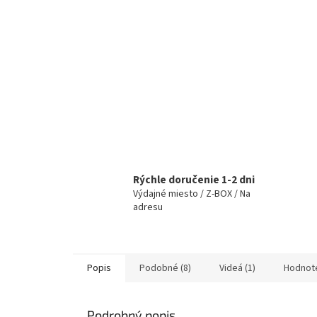
Rýchle doručenie 1-2 dni
Výdajné miesto / Z-BOX / Na
adresu
Popis
Podobné (8)
Videá (1)
Hodnot
Podrobný popis