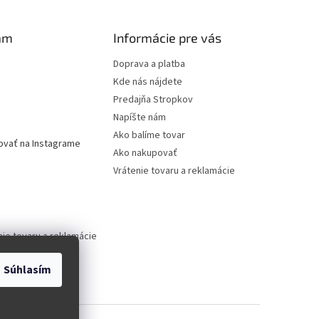
am
Informácie pre vás
Doprava a platba
Kde nás nájdete
Predajňa Stropkov
Napíšte nám
Ako balíme tovar
ovať na Instagrame
Ako nakupovať
Vrátenie tovaru a reklamácie
nie tovaru a reklamácie
Súhlasím