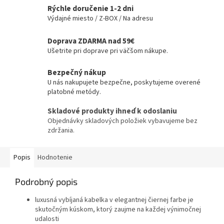
Rýchle doručenie 1-2 dni
Výdajné miesto / Z-BOX / Na adresu
Doprava ZDARMA nad 59€
Ušetrite pri doprave pri väčšom nákupe.
Bezpečný nákup
U nás nakupujete bezpečne, poskytujeme overené
platobné metódy.
Skladové produkty ihneď k odoslaniu
Objednávky skladových položiek vybavujeme bez
zdržania.
Popis
Hodnotenie
Podrobný popis
luxusná vybíjaná kabelka v elegantnej čiernej farbe je
skutočným kúskom, ktorý zaujme na každej výnimočnej
udalosti