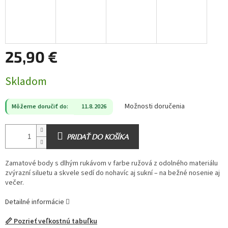
25,90 €
Jednotková
Skladom
cena:
Možnosti doručenia
Môžeme doručiť do:
11.8.2026
PRIDAŤ DO KOŠÍKA
Zamatové body s dlhým rukávom v farbe ružová z odolného materiálu
zvýrazní siluetu a skvele sedí do nohavíc aj sukní – na bežné nosenie aj
večer.
Detailné informácie
📏 Pozrieť veľkostnú tabuľku