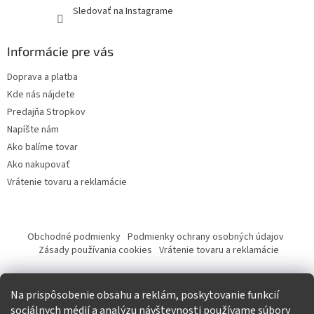
Sledovať na Instagrame
Informácie pre vás
Doprava a platba
Kde nás nájdete
Predajňa Stropkov
Napíšte nám
Ako balíme tovar
Ako nakupovať
Vrátenie tovaru a reklamácie
Obchodné podmienky
Podmienky ochrany osobných údajov
Zásady používania cookies
Vrátenie tovaru a reklamácie
Tvorba eshopu a SEO optimalizácia
Na prispôsobenie obsahu a reklám, poskytovanie funkcií
sociálnych médií a analýzu návštevnosti používame súbory