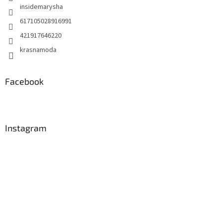
insidemarysha
617105028916991
421917646220
krasnamoda
Facebook
Instagram