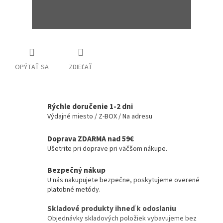
OPÝTAŤ SA
ZDIEĽAŤ
Rýchle doručenie 1-2 dni
Výdajné miesto / Z-BOX / Na adresu
Doprava ZDARMA nad 59€
Ušetrite pri doprave pri väčšom nákupe.
Bezpečný nákup
U nás nakupujete bezpečne, poskytujeme overené
platobné metódy.
Skladové produkty ihneď k odoslaniu
Objednávky skladových položiek vybavujeme bez