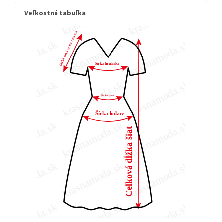
Veľkostná tabuľka