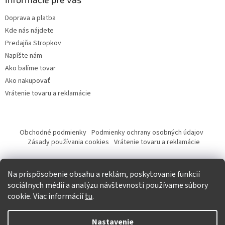
Doprava a platba
Kde nás nájdete
Predajňa Stropkov
Napíšte nám
Ako balíme tovar
Ako nakupovať
Vrátenie tovaru a reklamácie
Obchodné podmienky
Podmienky ochrany osobných údajov
Zásady používania cookies
Vrátenie tovaru a reklamácie
Tvorba eshopu a SEO optimalizácia
Na prispôsobenie obsahu a reklám, poskytovanie funkcií
sociálnych médií a analýzu návštevnosti používame súbory
cookie. Viac informácií
tu
.
Vytvoril Shoptet
Nastavenie