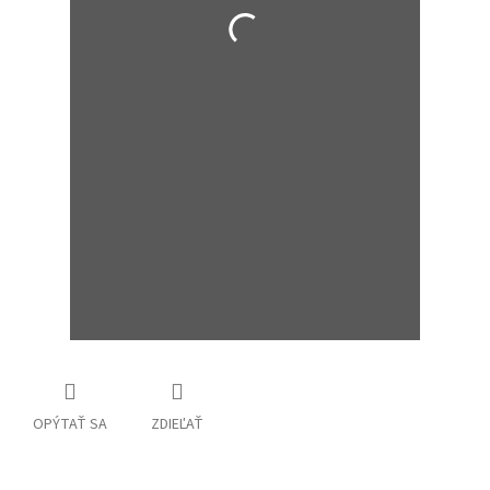
OPÝTAŤ SA
ZDIEĽAŤ