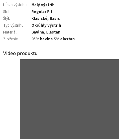
Hĺbka výstrihu
:
Malý výstrih
Strih
:
Regular Fit
Štýl
:
Klasické, Basic
Typ výstrihu
:
Okrúhly výstrih
Materiál
:
Bavlna, Elastan
Zloženie
:
95% bavlna 5% elastan
Video produktu