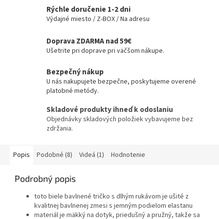
Rýchle doručenie 1-2 dni
Výdajné miesto / Z-BOX / Na adresu
Doprava ZDARMA nad 59€
Ušetrite pri doprave pri väčšom nákupe.
Bezpečný nákup
U nás nakupujete bezpečne, poskytujeme overené
platobné metódy.
Skladové produkty ihneď k odoslaniu
Objednávky skladových položiek vybavujeme bez
zdržania.
Popis
Podobné (8)
Videá (1)
Hodnotenie
Podrobný popis
toto biele bavlnené tričko s dlhým rukávom je ušité z
kvalitnej bavlnenej zmesi s jemným podielom elastanu
materiál je mäkký na dotyk, priedušný a pružný, takže sa