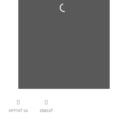
OPÝTAŤ SA
ZDIEĽAŤ