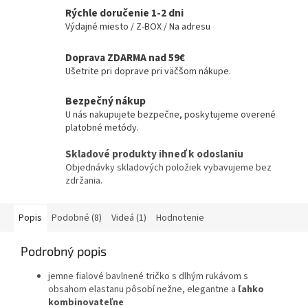
Rýchle doručenie 1-2 dni
Výdajné miesto / Z-BOX / Na adresu
Doprava ZDARMA nad 59€
Ušetrite pri doprave pri väčšom nákupe.
Bezpečný nákup
U nás nakupujete bezpečne, poskytujeme overené
platobné metódy.
Skladové produkty ihneď k odoslaniu
Objednávky skladových položiek vybavujeme bez
zdržania.
Popis
Podobné (8)
Videá (1)
Hodnotenie
Podrobný popis
jemne fialové bavlnené tričko s dlhým rukávom s
obsahom elastanu pôsobí nežne, elegantne a
ľahko
kombinovateľne