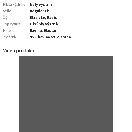
Hĺbka výstrihu
:
Malý výstrih
Strih
:
Regular Fit
Štýl
:
Klasické, Basic
Typ výstrihu
:
Okrúhly výstrih
Materiál
:
Bavlna, Elastan
Zloženie
:
95% bavlna 5% elastan
Video produktu