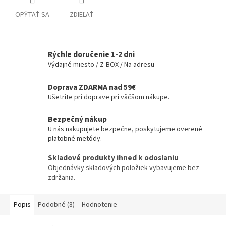
OPÝTAŤ SA
ZDIEĽAŤ
Rýchle doručenie 1-2 dni
Výdajné miesto / Z-BOX / Na adresu
Doprava ZDARMA nad 59€
Ušetrite pri doprave pri väčšom nákupe.
Bezpečný nákup
U nás nakupujete bezpečne, poskytujeme overené
platobné metódy.
Skladové produkty ihneď k odoslaniu
Objednávky skladových položiek vybavujeme bez
zdržania.
Popis
Podobné (8)
Hodnotenie