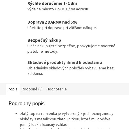
Rýchle doručenie 1-2 dni
Výdajné miesto / Z-BOX / Na adresu
Doprava ZDARMA nad 59€
Ušetrite pri doprave pri väčšom nákupe.
Bezpečný nákup
U nás nakupujete bezpečne, poskytujeme overené
platobné metódy.
Skladové produkty ihneď k odoslaniu
Objednávky skladových položiek vybavujeme bez
zdržania.
Popis
Podobné (8)
Hodnotenie
Podrobný popis
zlatý top na ramienka je vytvorený z jedinečnej zmesy
viskózy s metalickou zlatou nitkou, ktorá mu dodáva
jemný lesk a luxusný vzhľad