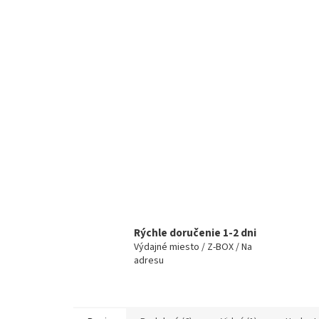
Rýchle doručenie 1-2 dni
Výdajné miesto / Z-BOX / Na
adresu