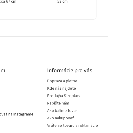
cca 67 cm
53 cm
am
Informácie pre vás
Doprava a platba
Kde nás nájdete
Predajňa Stropkov
Napíšte nám
Ako balíme tovar
ovať na Instagrame
Ako nakupovať
Vrátenie tovaru a reklamácie