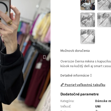
Možnosti doručenia
Oversize čierna mikina s kapucňou
kúsok na každý deň aj smart casual
Detailné informácie
📏 Pozrieť veľkostnú tabuľku
Dodatočné parametre
Kategória
:
Dámske m
Veľkosť
:
UNI