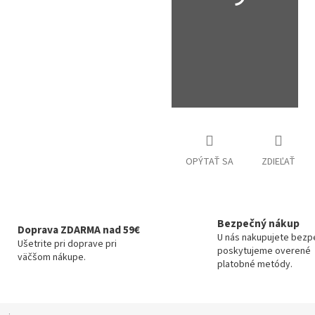
OPÝTAŤ SA
ZDIEĽAŤ
Bezpečný nákup
Doprava ZDARMA nad 59€
U nás nakupujete bezp
Ušetrite pri doprave pri
poskytujeme overené
väčšom nákupe.
platobné metódy.