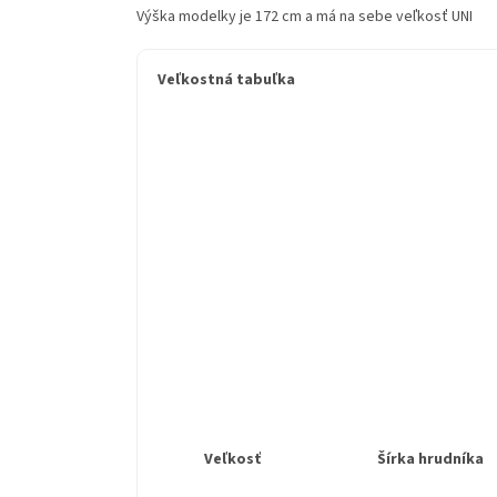
Výška modelky je 172 cm a má na sebe veľkosť UNI
Veľkostná tabuľka
Veľkosť
Šírka hrudníka