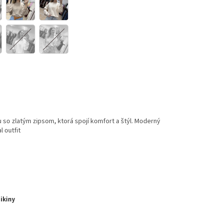
 so zlatým zipsom, ktorá spojí komfort a štýl. Moderný
 outfit
ikiny