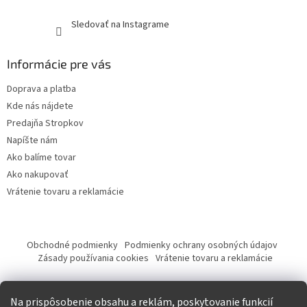
Sledovať na Instagrame
Informácie pre vás
Doprava a platba
Kde nás nájdete
Predajňa Stropkov
Napíšte nám
Ako balíme tovar
Ako nakupovať
Vrátenie tovaru a reklamácie
Obchodné podmienky
Podmienky ochrany osobných údajov
Zásady používania cookies
Vrátenie tovaru a reklamácie
Tvorba eshopu a SEO optimalizácia
Na prispôsobenie obsahu a reklám, poskytovanie funkcií