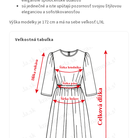
elegantné spoločenské udalosti
sú jedinečné a iste upútajú pozornosť svojou štýlovou
eleganciou a sofistikovanosťou
Výška modelky je 172 cm a má na sebe veľkosť L/XL
Veľkostná tabuľka