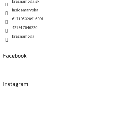
krasnamoda.sk
insidemarysha
617105028916991
421917646220
krasnamoda
Facebook
Instagram