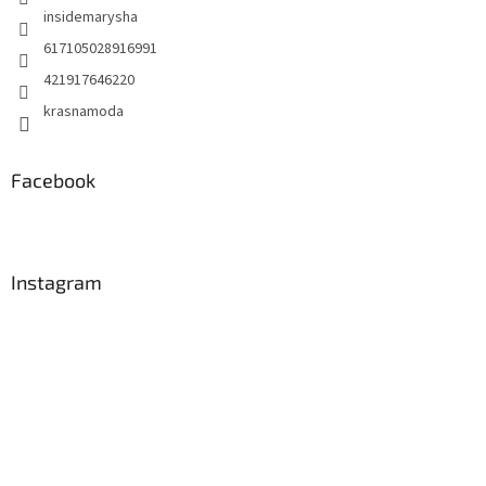
insidemarysha
617105028916991
421917646220
krasnamoda
Facebook
Instagram