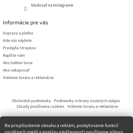
Sledovať na Instagrame
Informácie pre vás
Doprava a platba
Kde nás nájdete
Predajňa Stropkov
Napíšte nám
Ako balíme tovar
Ako nakupovať
Vrátenie tovaru a reklamácie
Obchodné podmienky
Podmienky ochrany osobných údajov
Zásady používania cookies
Vrátenie tovaru a reklamácie
Tvorba eshopu a SEO optimalizácia
Na prispôsobenie obsahu a reklám, poskytovanie funkcií
sociálnych médií a analýzu návštevnosti používame súbory